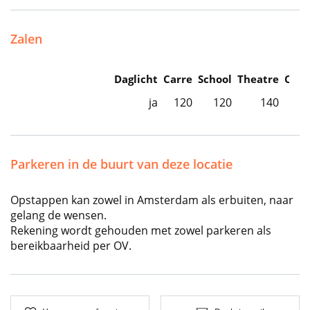
Zalen
Daglicht
Carre
School
Theatre
Caba
ja
120
120
140
Parkeren in de buurt van deze locatie
Opstappen kan zowel in Amsterdam als erbuiten, naar
gelang de wensen.
Rekening wordt gehouden met zowel parkeren als
bereikbaarheid per OV.