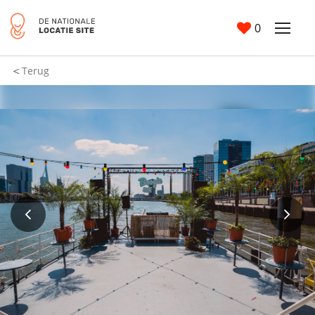
0
Terug