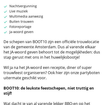
Nachtvergunning
Live muziek
Multimedia aanwezig
Buiten trouwen
Fotoreportage
Ja-woord geven
De schepen van BOOT10 zijn een officiële trouwlocatie
van de gemeente Amsterdam. Dus al varende elkaar
het JA-woord geven behoort tot de mogelijkheden: dus
stap gerust met ons in het huwelijksbootje!
Wil ja na het JA-woord een receptie, diner of super
trouwfeest organiseren? Ook hier zijn onze partyboten
uitermate geschikt voor.
BOOT10: de leukste feestschepen, niet truttig en
stijf!
Wat dacht je van al varende lekker BBQ-en op het