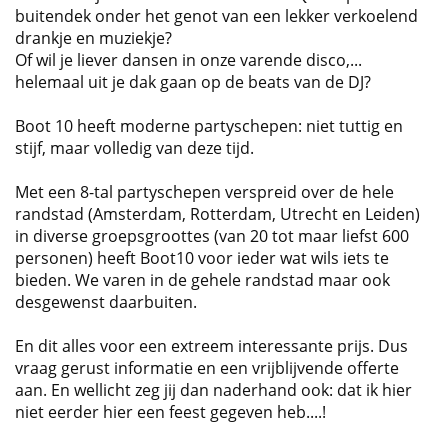
buitendek onder het genot van een lekker verkoelend
drankje en muziekje?
Of wil je liever dansen in onze varende disco,...
helemaal uit je dak gaan op de beats van de DJ?
Boot 10 heeft moderne partyschepen: niet tuttig en
stijf, maar volledig van deze tijd.
Met een 8-tal partyschepen verspreid over de hele
randstad (Amsterdam, Rotterdam, Utrecht en Leiden)
in diverse groepsgroottes (van 20 tot maar liefst 600
personen) heeft Boot10 voor ieder wat wils iets te
bieden. We varen in de gehele randstad maar ook
desgewenst daarbuiten.
En dit alles voor een extreem interessante prijs. Dus
vraag gerust informatie en een vrijblijvende offerte
aan. En wellicht zeg jij dan naderhand ook: dat ik hier
niet eerder hier een feest gegeven heb....!