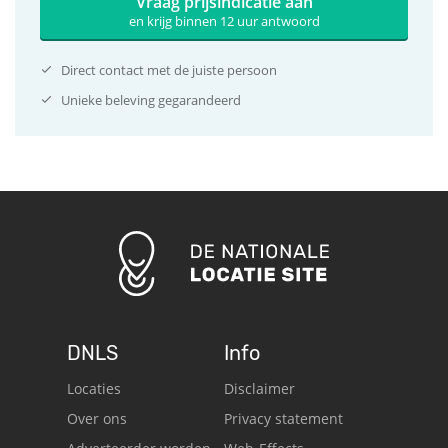
Vraag prijsindicatie aan
en krijg binnen 12 uur antwoord
Direct contact met de juiste persoon
Unieke beleving gegarandeerd
DNLS
Info
Locaties
Disclaimer
Over ons
Privacy statement