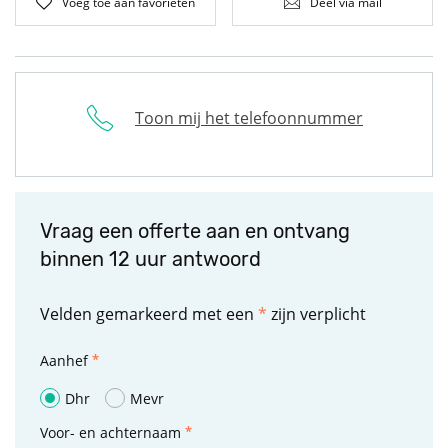
Voeg toe aan favorieten
Deel via mail
Toon mij het telefoonnummer
Vraag een offerte aan en ontvang
binnen 12 uur antwoord
Velden gemarkeerd met een
*
zijn verplicht
Aanhef
Dhr
Mevr
Voor- en achternaam