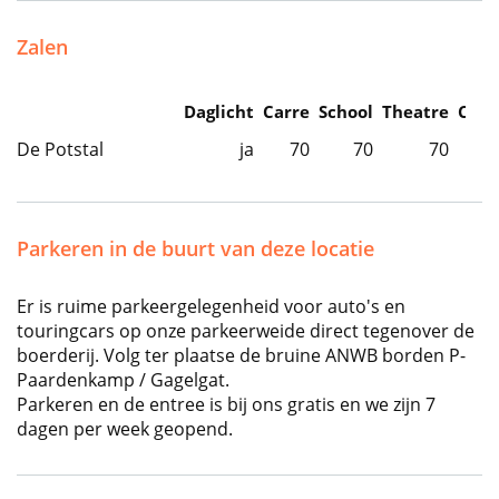
Zalen
Daglicht
Carre
School
Theatre
Caba
De Potstal
ja
70
70
70
Parkeren in de buurt van deze locatie
Er is ruime parkeergelegenheid voor auto's en
touringcars op onze parkeerweide direct tegenover de
boerderij. Volg ter plaatse de bruine ANWB borden P-
Paardenkamp / Gagelgat.
Parkeren en de entree is bij ons gratis en we zijn 7
dagen per week geopend.