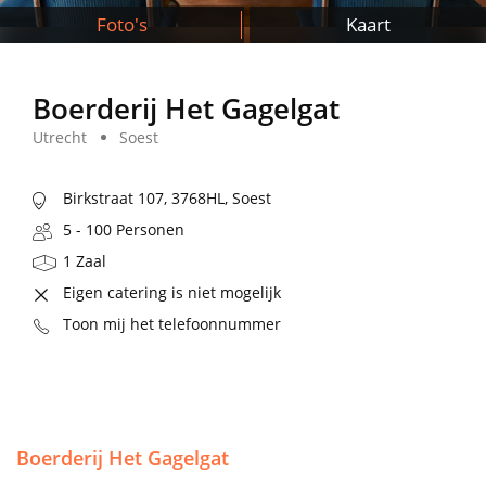
Foto's
Kaart
Boerderij Het Gagelgat
Utrecht
Soest
Birkstraat 107, 3768HL, Soest
5 - 100 Personen
1 Zaal
Eigen catering is niet mogelijk
Toon mij het telefoonnummer
Boerderij Het Gagelgat