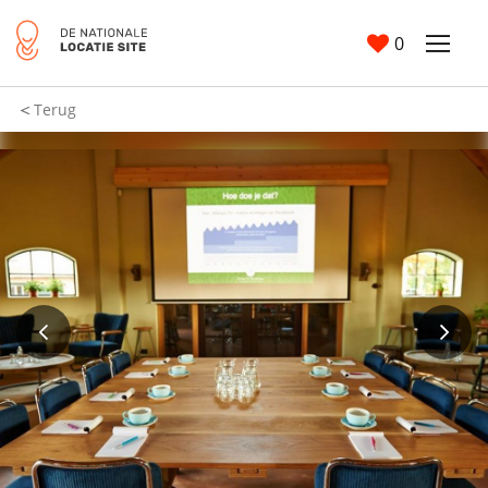
0
Terug