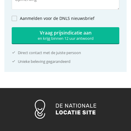
Aanmelden voor de DNLS nieuwsbrief
Vraag prijsindicatie aan
en krijg binnen 12 uur antwoord
Direct contact met de juiste persoon
Unieke beleving gegarandeerd