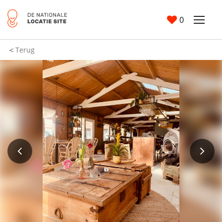
0
Terug