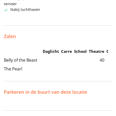
vervoer
Nabij luchthaven
Zalen
Daglicht
Carre
School
Theatre
Caba
Belly of the Beast
40
The Pearl
Parkeren in de buurt van deze locatie