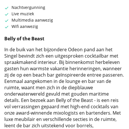
Nachtvergunning
Live muziek
Multimedia aanwezig
Wifi aanwezig
Belly of the Beast
In de buik van het bijzondere Odeon pand aan het
Singel bevindt zich een uitgesproken cocktailbar met
spraakmakend interieur. Bij binnenkomst herbeleven
gasten hun warmste vakantie herinneringen, wanneer
zij de op een beach bar geïnspireerde entree passeren.
Eenmaal aangekomen in de lounge en bar van de
ruimte, waant men zich in de diepblauwe
onderwaterwereld gevuld met gouden maritime
details. Een bezoek aan Belly of the Beast - is een reis
vol verrassingen gepaard met high-end cocktails van
onze award-winnende mixologists en bartenders. Met
luxe meubilair en verschillende secties in de ruimte,
leent de bar zich uitstekend voor borrels,