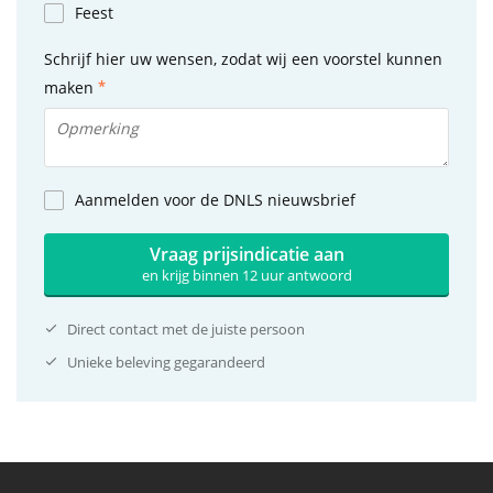
Feest
Schrijf hier uw wensen, zodat wij een voorstel kunnen
maken
Aanmelden voor de DNLS nieuwsbrief
Vraag prijsindicatie aan
en krijg binnen 12 uur antwoord
Direct contact met de juiste persoon
Unieke beleving gegarandeerd