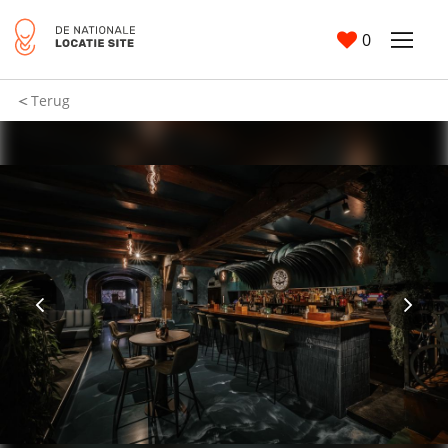
0
Terug