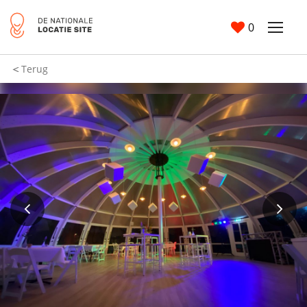
0
Terug