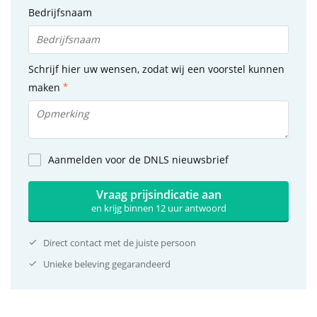
Bedrijfsnaam
Schrijf hier uw wensen, zodat wij een voorstel kunnen
maken
Aanmelden voor de DNLS nieuwsbrief
Vraag prijsindicatie aan
en krijg binnen 12 uur antwoord
Direct contact met de juiste persoon
Unieke beleving gegarandeerd