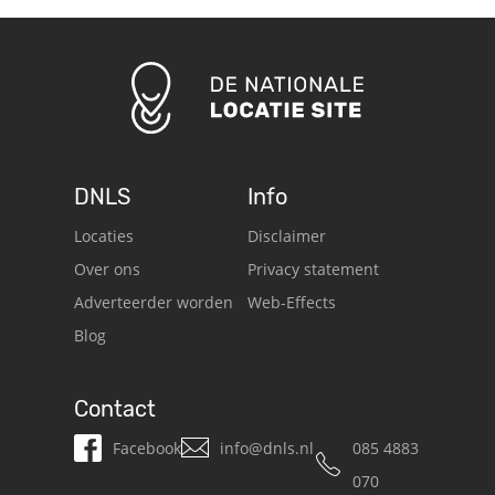
DNLS
Info
Locaties
Disclaimer
Over ons
Privacy statement
Adverteerder worden
Web-Effects
Blog
Contact
Facebook
info@dnls.nl
085 4883
070