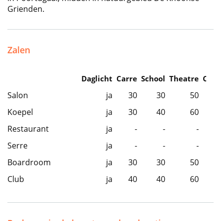
Grienden.
Zalen
Daglicht
Carre
School
Theatre
Caba
Salon
ja
30
30
50
Koepel
ja
30
40
60
Restaurant
ja
-
-
-
Serre
ja
-
-
-
Boardroom
ja
30
30
50
Club
ja
40
40
60