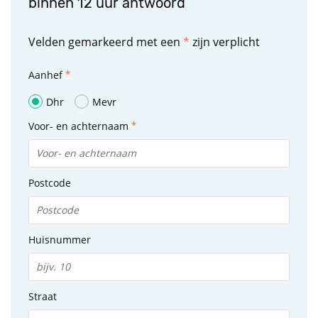
binnen 12 uur antwoord
Velden gemarkeerd met een
*
zijn verplicht
Aanhef
Dhr
Mevr
Voor- en achternaam
Postcode
Huisnummer
Straat