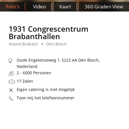
Foto's
Video
Kaart
360 Graden View
1931 Congrescentrum
Brabanthallen
Noord-Brabant
Den Bosch
Oude Engelenseweg 1, 5222 AA Den Bosch,
Nederland
2 - 6000 Personen
17 Zalen
Eigen catering is niet mogelijk
Toon mij het telefoonnummer