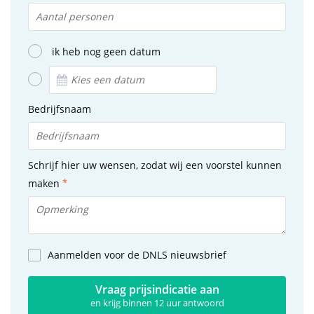
ik heb nog geen datum
Bedrijfsnaam
Schrijf hier uw wensen, zodat wij een voorstel kunnen
maken
Aanmelden voor de DNLS nieuwsbrief
Vraag prijsindicatie aan
en krijg binnen 12 uur antwoord