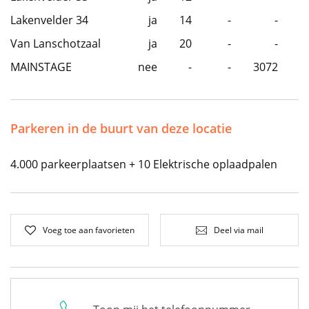
Lakenvelder 34
ja
14
-
-
Van Lanschotzaal
ja
20
-
-
MAINSTAGE
nee
-
-
3072
Parkeren in de buurt van deze locatie
4.000 parkeerplaatsen + 10 Elektrische oplaadpalen
Voeg toe aan favorieten
Deel via mail