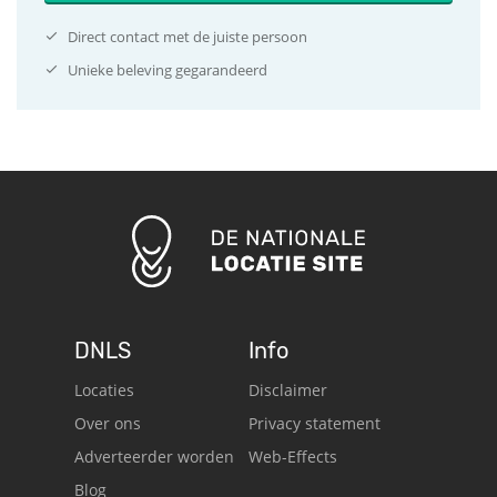
Direct contact met de juiste persoon
Unieke beleving gegarandeerd
DNLS
Info
Locaties
Disclaimer
Over ons
Privacy statement
Adverteerder worden
Web-Effects
Blog