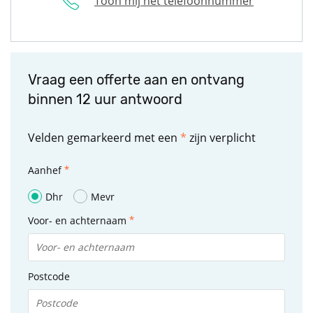
Toon mij het telefoonnummer
Vraag een offerte aan en ontvang
binnen 12 uur antwoord
Velden gemarkeerd met een
*
zijn verplicht
Aanhef
Dhr
Mevr
Voor- en achternaam
Postcode