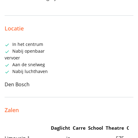
Locatie
In het centrum
Nabij openbaar
vervoer
Aan de snelweg
Nabij luchthaven
Den Bosch
Zalen
Daglicht
Carre
School
Theatre
Caba