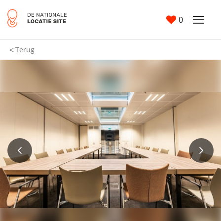
0
Terug