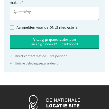
maken
Aanmelden voor de DNLS nieuwsbrief
Vraag prijsindicatie aan
en krijg binnen 12 uur antwoord
Direct contact met de juiste persoon
Unieke beleving gegarandeerd