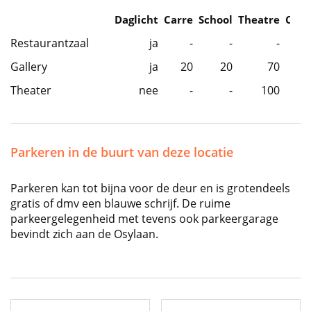
Daglicht
Carre
School
Theatre
Caba
Restaurantzaal
ja
-
-
-
Gallery
ja
20
20
70
Theater
nee
-
-
100
Parkeren in de buurt van deze locatie
Parkeren kan tot bijna voor de deur en is grotendeels
gratis of dmv een blauwe schrijf. De ruime
parkeergelegenheid met tevens ook parkeergarage
bevindt zich aan de Osylaan.