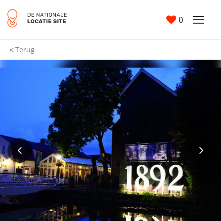
0
Terug