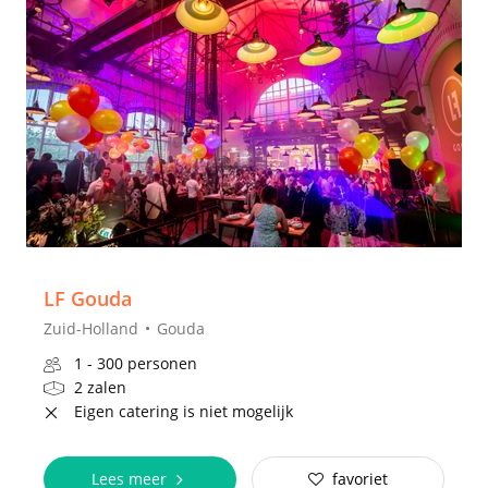
LF Gouda
Zuid-Holland
Gouda
1 - 300 personen
2 zalen
Eigen catering is niet mogelijk
Lees meer
favoriet