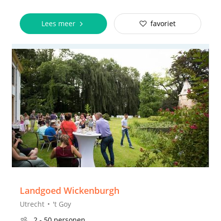
Lees meer
favoriet
Landgoed Wickenburgh
Utrecht
't Goy
2 - 50 personen