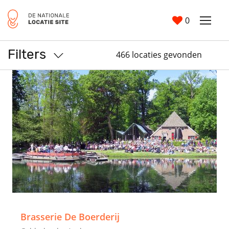
0
Filters
466 locaties gevonden
>
Brasserie De Boerderij