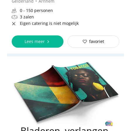
Gelderland
Arnhem
0 - 150 personen
3 zalen
Eigen catering is niet mogelijk
Lees meer
favoriet
Bladeren, verlangen,