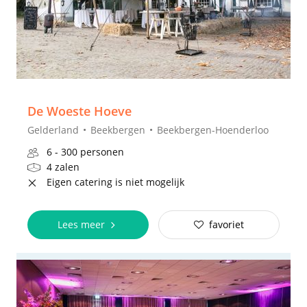
De Woeste Hoeve
Gelderland
Beekbergen
Beekbergen-Hoenderloo
6 - 300 personen
4 zalen
Eigen catering is niet mogelijk
Lees meer
favoriet