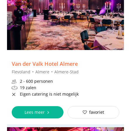
Van der Valk Hotel Almere
Flevoland
Almere
Almere-Stad
2 - 600 personen
19 zalen
Eigen catering is niet mogelijk
Lees meer
favoriet