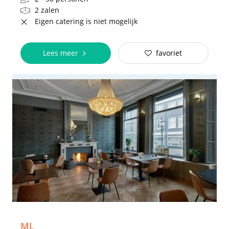
2 zalen
Eigen catering is niet mogelijk
Lees meer
favoriet
ML