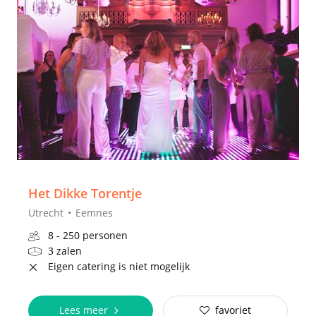
Het Dikke Torentje
Utrecht
Eemnes
8 - 250 personen
3 zalen
Eigen catering is niet mogelijk
Lees meer
favoriet