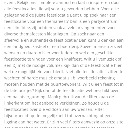
event. Bekijk ons complete aanbod en laat u inspireren door
alle feestlocaties die wij voor u gevonden hebben. Voor elke
gelegenheid de juiste feestlocatie Bent u op zoek naar een
feestlocatie voor een themafeest? Dan is een partycentrum
een slim idee, zij hebben vaak al vele arrangementen voor
diverse themafeesten klaarliggen. Op zoek naar een
sfeervolle en authentieke feestlocatie? Dan kunt u denken aan
een landgoed, kasteel of een boerderij. Zoveel mensen zoveel
wensen en daarom is er voor iedereen wel een geschikte
feestlocatie te vinden voor een knalfeest. Wilt u livemuziek of
een DJ met de nodige volume? Kijk dan of de feestlocatie hier
wel de mogelijkheid voor biedt. Niet alle feestlocaties zitten te
wachten of harde muziek omdat zij bijvoorbeeld rekening
moeten houden met de buurtbewoners. Wilt u een feest tot in
de late uurtjes? Kijk dan of de feestlocatie wel beschikt over
een nachtvergunning. Maak gebruik van de filters aan de
linkerkant om het aanbod te verkleinen. Zo houdt u de
feestlocaties over die voldoen aan uw wensen. Filter
bijvoorbeeld op de mogelijkheid tot overnachting of een
ligging aan het water. Er zijn veel filters aanwezig op onze site