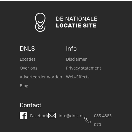
DNLS
Info
Locaties
Disclaimer
Over ons
Privacy statement
Adverteerder worden
Web-Effects
Blog
Contact
Facebook
info@dnls.nl
085 4883
070