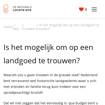
0
Is het mogelijk om op een landgoed te
Home
FAQ
Trouwen
trouwen?
Is het mogelijk om op een
landgoed te trouwen?
Waarom zou u gaan trouwen in de grauwe stad? Nederland
kent verrassend veel historische landgoederen waar u zich
met vrienden en familie terug kunt trekken voor een
sprookjesachtige bruiloft.
Dat wil niet zeggen dat het eenvoudig is: qua budget bent u