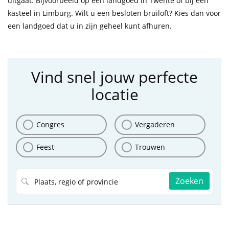
uitgaat. Bijvoorbeeld op een landgoed in Twente of bij een
kasteel in Limburg. Wilt u een besloten bruiloft? Kies dan voor
een landgoed dat u in zijn geheel kunt afhuren.
Vind snel jouw perfecte
locatie
Congres
Vergaderen
Feest
Trouwen
Zoeken