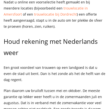
Nadat u online een voorselectie heeft gemaakt en bij
meerdere locaties (bijvoorbeeld een
trouwlocatie in
Amersfoort
of een
trouwlocatie bij Dordrecht
) een offerte
heeft aangevraagd, stapt u in de auto om ter plekke de sfeer
te proeven (horen, zien, ruiken).
Houd rekening met Nederlands
weer
Een groot voordeel van trouwen op een landgoed is dat u
even de stad uit bent. Dan is het zonde als het de helft van de
dag regent.
Plan daarom uw bruiloft tussen mei en oktober. De meeste
garantie op lekker weer heeft u in de zomermaanden juli en
augustus. Dat is in verband met de zomervakantie voor veel
mensen echter niet praktisch. Een goede tweede is daarom