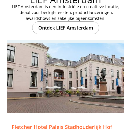
LIEF Amsterdam is een industriële en creatieve locatie,
ideaal voor bedrijfsfeesten, productlanceringen,
awardshows en zakelijke bijeenkomsten.
Ontdek LIEF Amsterdam
Fletcher Hotel Paleis Stadhouderlijk Hof