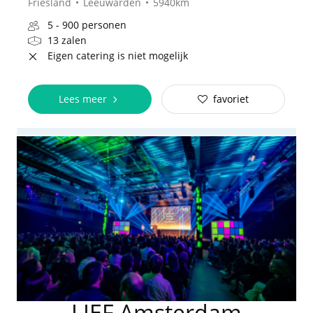
Friesland
Leeuwarden
5940km
5 - 900 personen
13 zalen
Eigen catering is niet mogelijk
Lees meer
favoriet
LIEF Amsterdam