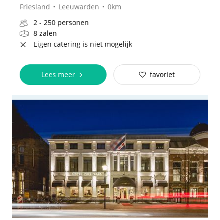
Friesland
Leeuwarden
0km
2 - 250 personen
8 zalen
Eigen catering is niet mogelijk
Lees meer
favoriet