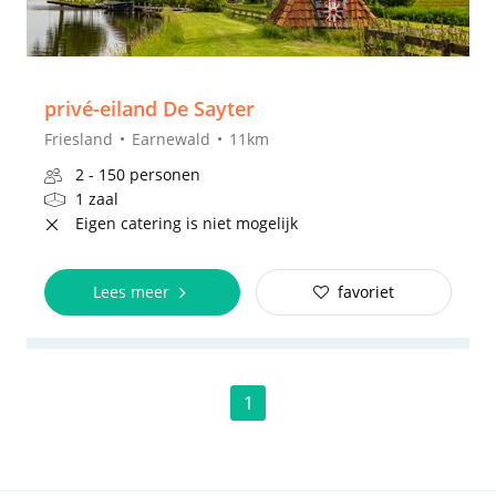
privé-eiland De Sayter
Friesland
Earnewald
11km
2 - 150 personen
1 zaal
Eigen catering is niet mogelijk
Lees meer
favoriet
1