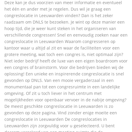
Deze kan je dus voorzien van meer informatie en eventueel
het één en ander met je regelen. Dus wil je graag een
congreslocatie in Leeuwarden vinden? Dan is het zeker
raadzaam om DNLS te bezoeken. Je wint op deze manier een
hoop tijd, die je weer kunt steken in het organiseren van
verschillende congressen! Snel en eenvoudig zoeken naar een
congreslocatie in Leeuwarden Waarom congresseren op
kantoor waar u altijd al zit en waar de faciliteiten voor een
grotere meeting, wat toch een congres is, niet optimaal zijn?
Niet ieder bedrijf heeft de luxe van een eigen boardroom voor
een congres of brainstorm. Voor die bedrijven bieden wij de
oplossing! Een unieke en inspirerende congreslocatie is snel
gevonden op DNLS. Van een mooie vergaderzaal in een
monumentaal pan tot een congresruimte in een landelijke
omgeving. Of zit u toch liever in het centrum met
mogelijkheden voor openbaar vervoer in de nabije omgeving?
De meest geschikte congreslocatie in Leeuwarden is zo
gevonden op deze pagina. Vind zonder enige moeite een
congreslocatie in Leeuwarden De congreslocaties in
Leeuwarden zijn zorgvuldig voor u geselecteerd. U bent