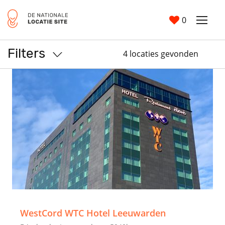
0
Filters
4 locaties gevonden
>
WestCord WTC Hotel Leeuwarden