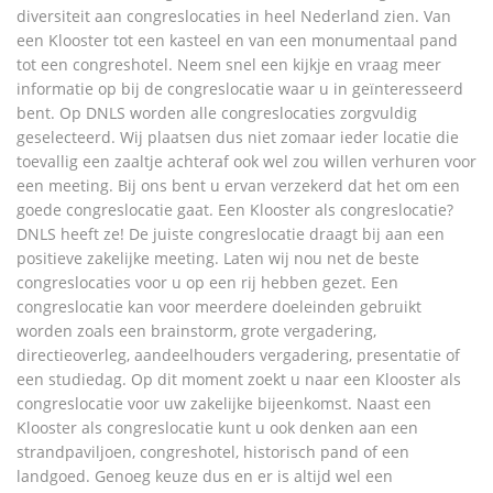
diversiteit aan congreslocaties in heel Nederland zien. Van
een Klooster tot een kasteel en van een monumentaal pand
tot een congreshotel. Neem snel een kijkje en vraag meer
informatie op bij de congreslocatie waar u in geïnteresseerd
bent. Op DNLS worden alle congreslocaties zorgvuldig
geselecteerd. Wij plaatsen dus niet zomaar ieder locatie die
toevallig een zaaltje achteraf ook wel zou willen verhuren voor
een meeting. Bij ons bent u ervan verzekerd dat het om een
goede congreslocatie gaat. Een Klooster als congreslocatie?
DNLS heeft ze! De juiste congreslocatie draagt bij aan een
positieve zakelijke meeting. Laten wij nou net de beste
congreslocaties voor u op een rij hebben gezet. Een
congreslocatie kan voor meerdere doeleinden gebruikt
worden zoals een brainstorm, grote vergadering,
directieoverleg, aandeelhouders vergadering, presentatie of
een studiedag. Op dit moment zoekt u naar een Klooster als
congreslocatie voor uw zakelijke bijeenkomst. Naast een
Klooster als congreslocatie kunt u ook denken aan een
strandpaviljoen, congreshotel, historisch pand of een
landgoed. Genoeg keuze dus en er is altijd wel een